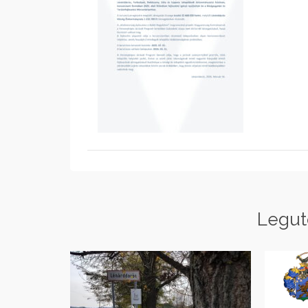
Legut