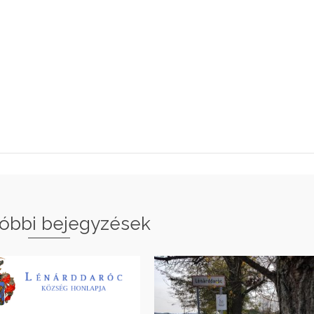
óbbi bejegyzések