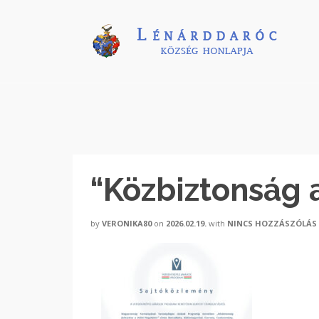
“Közbiztonság 
by
VERONIKA80
on
2026.02.19.
with
NINCS HOZZÁSZÓLÁS