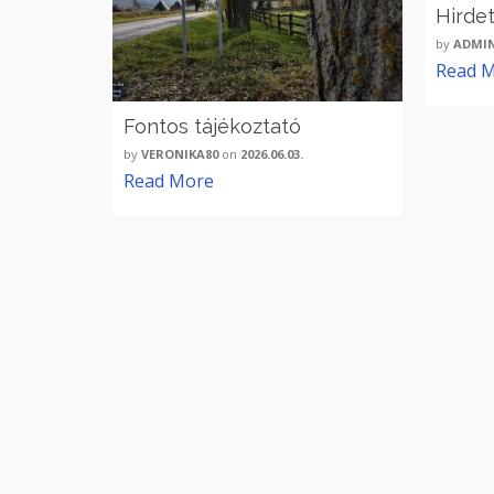
Hirde
by
ADMI
Read 
Fontos tájékoztató
by
VERONIKA80
on
2026.06.03.
Read More