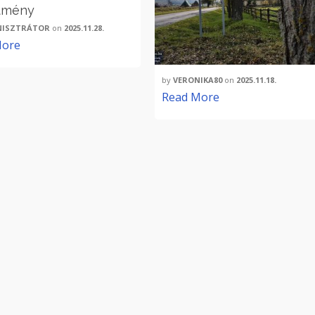
tmény
NISZTRÁTOR
on
2025.11.28.
More
by
VERONIKA80
on
2025.11.18.
Read More