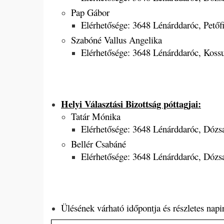
Pap Gábor
Elérhetősége: 3648 Lénárddaróc, Petőfi
Szabóné Vallus Angelika
Elérhetősége: 3648 Lénárddaróc, Kossu
Helyi Választási Bizottság póttagjai:
Tatár Mónika
Elérhetősége: 3648 Lénárddaróc, Dózsa
Bellér Csabáné
Elérhetősége: 3648 Lénárddaróc, Dózsa
Ülésének várható időpontja és részletes napi