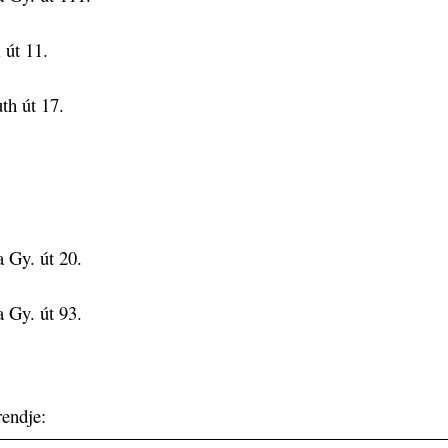
 út 11.
th út 17.
 Gy. út 20.
 Gy. út 93.
rendje: