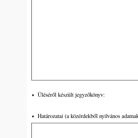
Üléséről készült jegyzőkönyv:
Határozatai (a közérdekből nyilvános adatna