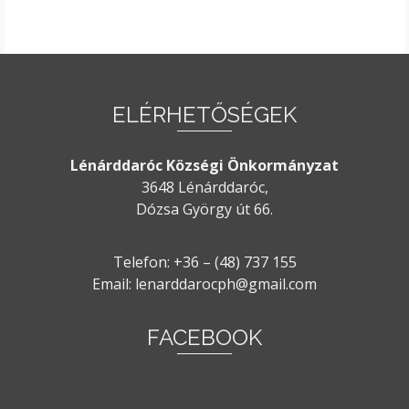
ELÉRHETŐSÉGEK
Lénárddaróc Községi Önkormányzat
3648 Lénárddaróc,
Dózsa György út 66.
Telefon: +36 – (48) 737 155
Email: lenarddarocph@gmail.com
FACEBOOK