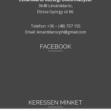
3648 Lénárddaróc,
Dózsa György út 66.
Telefon: +36 – (48) 737 155
Email: lenarddarocph@gmail.com
FACEBOOK
KERESSEN MINKET