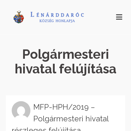
Polgármesteri
hivatal felújítása
MFP-HPH/2019 –
Polgármesteri hivatal
részleges felújítása